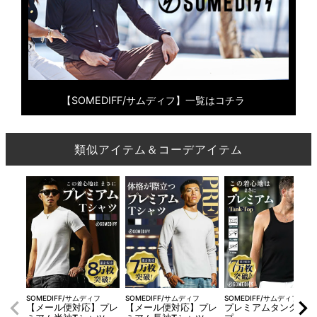
【SOMEDIFF/サムディフ】一覧はコチラ
類似アイテム＆コーデアイテム
SOMEDIFF/サムディフ
SOMEDIFF/サムディフ
SOMEDIFF/サムディフ
【メール便対応】プレ
【メール便対応】プレ
プレミアムタンクトッ