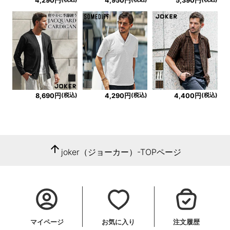
4,290円
4,950円
5,390円
(税込)
(税込)
(税込)
8,690円
4,290円
4,400円
arrow_upward
joker（ジョーカー）-TOPページ
マイページ
お気に入り
注文履歴