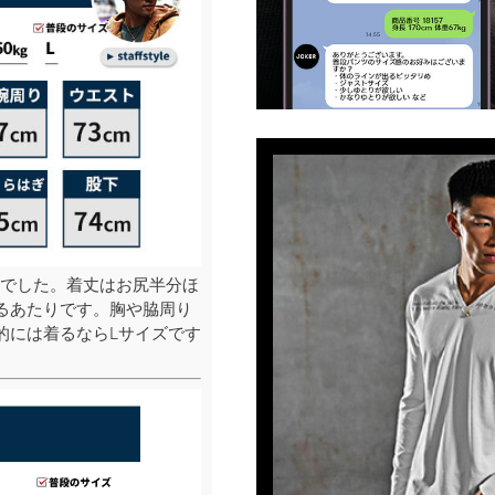
でした。着丈はお尻半分ほ
るあたりです。胸や脇周り
的には着るならLサイズです