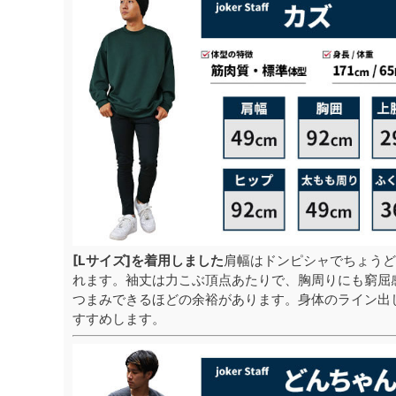
[Lサイズ]を着用しました
肩幅はドンピシャでちょうど
れます。袖丈は力こぶ頂点あたりで、胸周りにも窮屈
つまみできるほどの余裕があります。身体のライン出
すすめします。