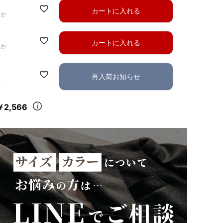
カートに入れる
ずか
カートに入れる
ずか
再入荷お知らせ
れ
￥2,566