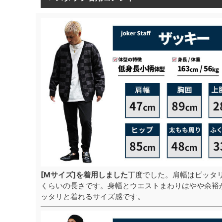
[Mサイズ]を着用しました
丁度でした。肩幅はピッタ
くらいの長さです。身幅とウエストまわりはやや余裕
ッタリと着れるサイズ感です。