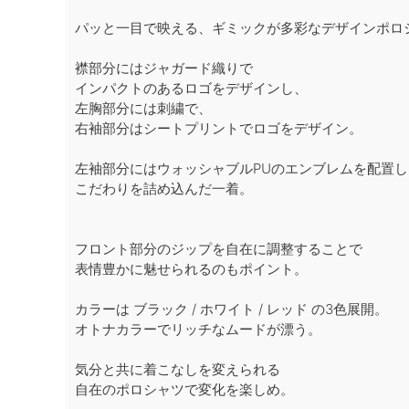
パッと一目で映える、ギミックが多彩なデザインポロ
襟部分にはジャガード織りで
インパクトのあるロゴをデザインし、
左胸部分には刺繍で、
右袖部分はシートプリントでロゴをデザイン。
左袖部分にはウォッシャブルPUのエンブレムを配置し
こだわりを詰め込んだ一着。
フロント部分のジップを自在に調整することで
表情豊かに魅せられるのもポイント。
カラーは ブラック / ホワイト / レッド の3色展開。
オトナカラーでリッチなムードが漂う。
気分と共に着こなしを変えられる
自在のポロシャツで変化を楽しめ。