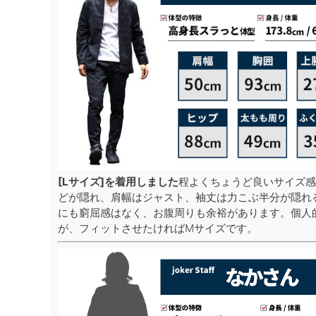
[Lサイズ]を着用しました
程よくちょうど良いサイズ感
どが隠れ、肩幅はジャスト、袖丈は力こぶ半分が隠れ
にも窮屈感はなく、お腹周りも余裕があります。個人
が、フィットさせたければMサイズです。