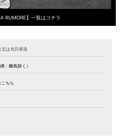
OLA RUMORE】一覧はコチラ
注文は当日発送
沖縄・離島除く）
はこちら