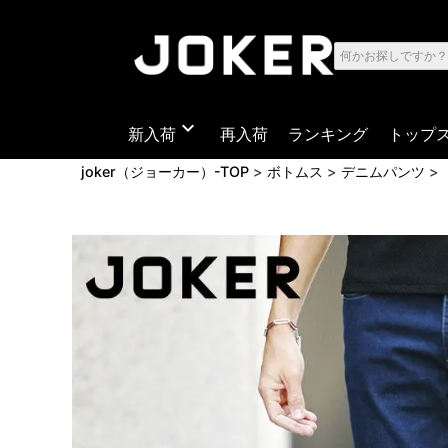
expand_more
新入荷
再入荷
ランキング
トップ
joker（ジョーカー）-TOP
ボトムス
デニムパンツ