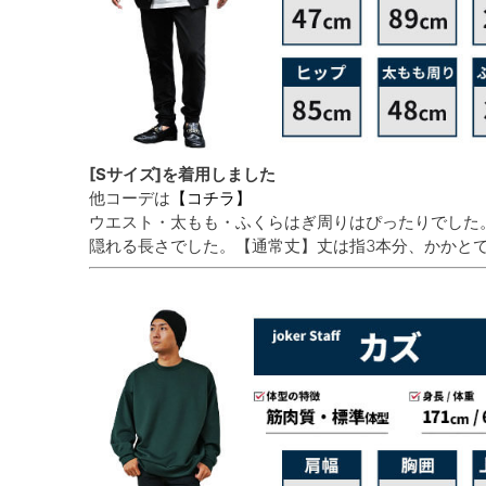
[Sサイズ]を着用しました
他コーデは
【コチラ】
ウエスト・太もも・ふくらはぎ周りはぴったりでした
隠れる長さでした。【通常丈】丈は指3本分、かかと