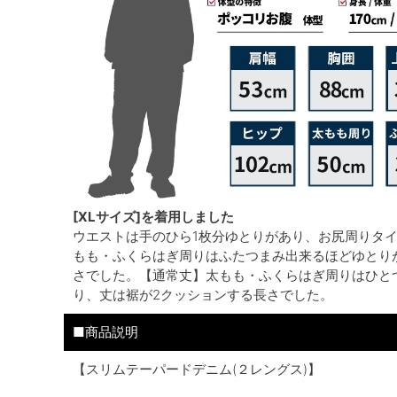
[XLサイズ]を着用しました
ウエストは手のひら1枚分ゆとりがあり、お尻周りタ
もも・ふくらはぎ周りはふたつまみ出来るほどゆとり
さでした。【通常丈】太もも・ふくらはぎ周りはひと
り、丈は裾が2クッションする長さでした。
■商品説明
【スリムテーパードデニム(２レングス)】