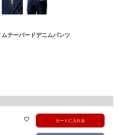
リムテーパードデニムパンツ
カートに入れる