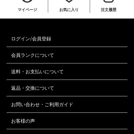
マイページ
お気に入り
注文履歴
ログイン/会員登録
会員ランクについて
送料・お支払いについて
返品・交換について
お問い合わせ・ご利用ガイド
お客様の声