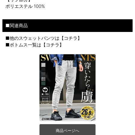
ポリエステル 100%
■関連商品
■他のスウェットパンツは【
コチラ
】
■ボトムス一覧は【
コチラ
】
商品ページへ