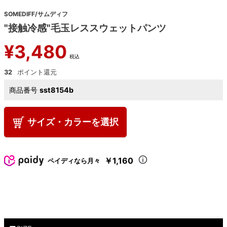
SOMEDIFF/サムディフ
"接触冷感"毛玉レススウェットパンツ
¥
3,480
税込
32
商品番号
sst8154b
サイズ・カラーを選択
￥1,160
ペイディなら月々