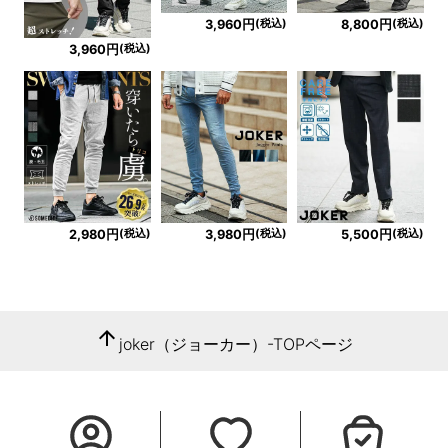
(税込)
(税込)
3,960円
8,800円
(税込)
3,960円
(税込)
(税込)
(税込)
2,980円
3,980円
5,500円
arrow_upward
joker（ジョーカー）-TOPページ