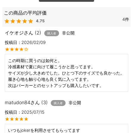
4
4.75
イケオジ
2
非公開
購入者
投稿日
2026/02/09
この時期に買うのは如何と。

冷感素材で夏に向けて履こうかと思ってます。

サイズが少し大きめでした。ひとつ下のサイズでも良かった。

履き心地も触り心地も良く気に入ってます。

次はパーカーとのセットアップも購入したいです。
matudon84
3
非公開
購入者
投稿日
2025/07/15
いつもjokerを利用させてもらってます
