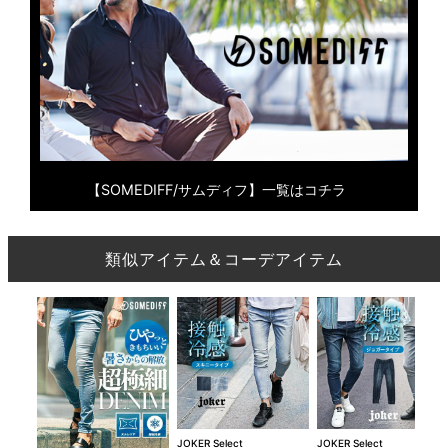
【SOMEDIFF/サムディフ】一覧はコチラ
類似アイテム＆コーデアイテム
JOKER Select
JOKER Select