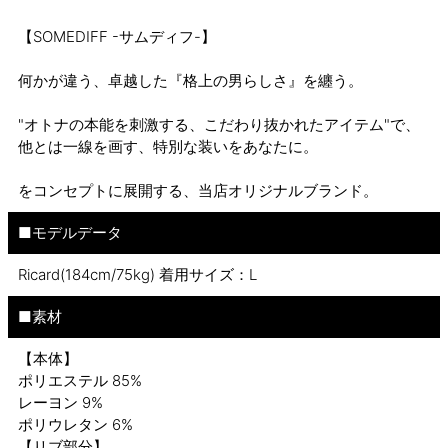
【SOMEDIFF -サムディフ-】
何かが違う、卓越した『格上の男らしさ』を纏う。
"オトナの本能を刺激する、こだわり抜かれたアイテム"で、
他とは一線を画す、特別な装いをあなたに。
をコンセプトに展開する、当店オリジナルブランド。
■モデルデータ
Ricard(184cm/75kg) 着用サイズ：L
■素材
【本体】
ポリエステル 85%
レーヨン 9%
ポリウレタン 6%
【リブ部分】