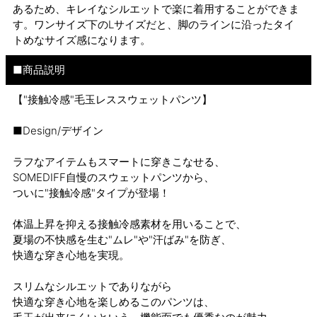
あるため、キレイなシルエットで楽に着用することができま
す。ワンサイズ下のLサイズだと、脚のラインに沿ったタイ
トめなサイズ感になります。
■商品説明
【"接触冷感"毛玉レススウェットパンツ】
■Design/デザイン
ラフなアイテムもスマートに穿きこなせる、
SOMEDIFF自慢のスウェットパンツから、
ついに"接触冷感"タイプが登場！
体温上昇を抑える接触冷感素材を用いることで、
夏場の不快感を生む"ムレ"や"汗ばみ"を防ぎ、
快適な穿き心地を実現。
スリムなシルエットでありながら
快適な穿き心地を楽しめるこのパンツは、