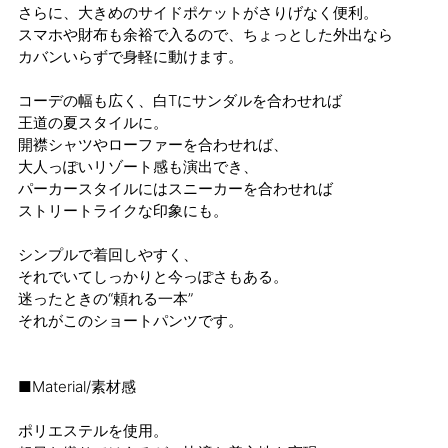
さらに、大きめのサイドポケットがさりげなく便利。
スマホや財布も余裕で入るので、ちょっとした外出なら
カバンいらずで身軽に動けます。
コーデの幅も広く、白Tにサンダルを合わせれば
王道の夏スタイルに。
開襟シャツやローファーを合わせれば、
大人っぽいリゾート感も演出でき、
パーカースタイルにはスニーカーを合わせれば
ストリートライクな印象にも。
シンプルで着回しやすく、
それでいてしっかりと今っぽさもある。
迷ったときの“頼れる一本”
それがこのショートパンツです。
■Material/素材感
ポリエステルを使用。