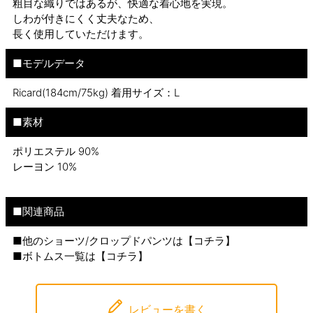
粗目な織りではあるが、快適な着心地を実現。
しわが付きにくく丈夫なため、
長く使用していただけます。
■モデルデータ
Ricard(184cm/75kg) 着用サイズ：L
■素材
ポリエステル 90%
レーヨン 10%
■関連商品
■他のショーツ/クロップドパンツは【
コチラ
】
■ボトムス一覧は【
コチラ
】
レビューを書く