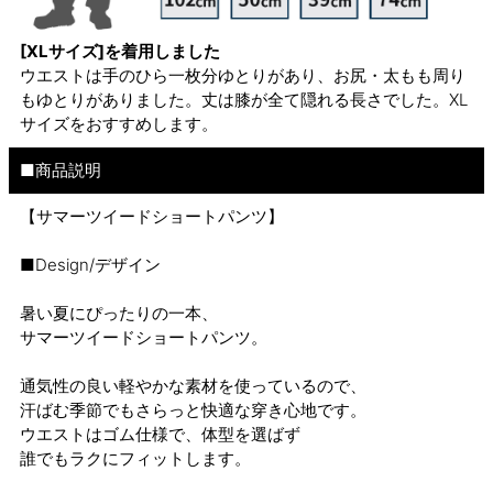
[XLサイズ]を着用しました
ウエストは手のひら一枚分ゆとりがあり、お尻・太もも周り
もゆとりがありました。丈は膝が全て隠れる長さでした。XL
サイズをおすすめします。
■商品説明
【サマーツイードショートパンツ】
■Design/デザイン
暑い夏にぴったりの一本、
サマーツイードショートパンツ。
通気性の良い軽やかな素材を使っているので、
汗ばむ季節でもさらっと快適な穿き心地です。
ウエストはゴム仕様で、体型を選ばず
誰でもラクにフィットします。