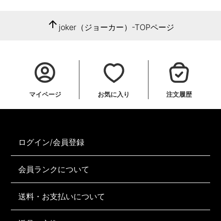
arrow_upward
joker（ジョーカー）-TOPページ
マイページ
お気に入り
注文履歴
ログイン/会員登録
会員ランクについて
送料・お支払いについて