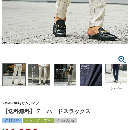
ネイビー
SOMEDIFF/サムディフ
【送料無料】テーパードスラックス
送料無料
セットアップ可
PriceDown