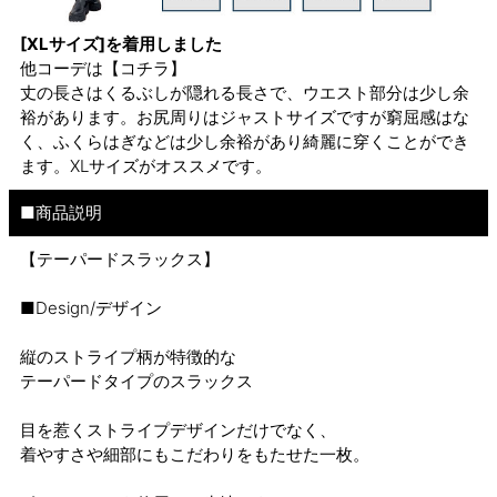
[XLサイズ]を着用しました
他コーデは
【コチラ】
丈の長さはくるぶしが隠れる長さで、ウエスト部分は少し余
裕があります。お尻周りはジャストサイズですが窮屈感はな
く、ふくらはぎなどは少し余裕があり綺麗に穿くことができ
ます。XLサイズがオススメです。
■商品説明
【テーパードスラックス】
■Design/デザイン
縦のストライプ柄が特徴的な
テーパードタイプのスラックス
目を惹くストライプデザインだけでなく、
着やすさや細部にもこだわりをもたせた一枚。