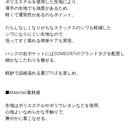
ポリエステルを使用した生地により、
薄手の生地でも強度があるため、
軽くて通気性があるのもポイント。
だらしなしくなりがちなスラックスのシワも軽減した
シワになりにくい生地なので、
洗ってすぐ着れる簡単ケアも実現。
バックの右ポケットにはSOMEDIEFのブランドタグを配置し
細かなこだわりを魅せる。
軽妙で品格溢れる夏STYLEを楽しめ。
■Material/素材感
生地はポリエステルやポリウレタンなどを使用。
心地よいなめらかな手触りで、
爽やかに着こなせる。