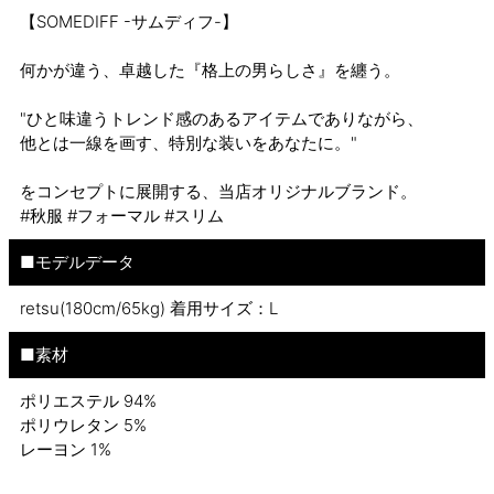
【SOMEDIFF -サムディフ-】
何かが違う、卓越した『格上の男らしさ』を纏う。
"ひと味違うトレンド感のあるアイテムでありながら、
他とは一線を画す、特別な装いをあなたに。"
をコンセプトに展開する、当店オリジナルブランド。
#秋服 #フォーマル #スリム
■モデルデータ
retsu(180cm/65kg) 着用サイズ：L
■素材
ポリエステル 94%
ポリウレタン 5%
レーヨン 1%