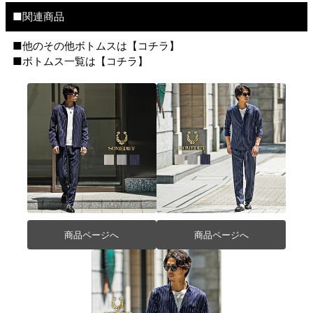
■関連商品
■他のその他ボトムスは【
コチラ
】
■ボトムス一覧は【
コチラ
】
商品ページへ
商品ページへ