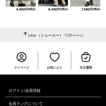
(税込)
(税込)
(税込)
4,950円
6,490円
7,590円
arrow_upward
joker（ジョーカー）-TOPページ
マイページ
お気に入り
注文履歴
ログイン/会員登録
会員ランクについて