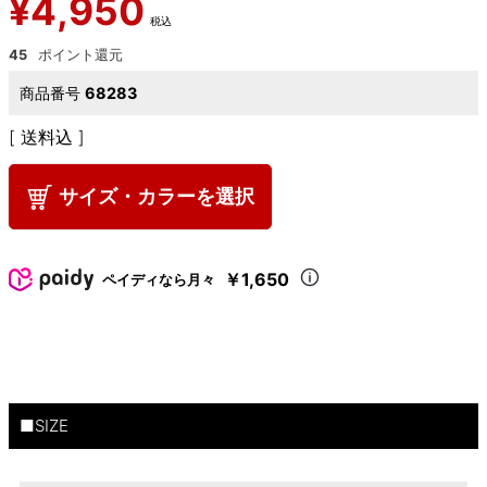
¥
4,950
税込
45
商品番号
68283
送料込
サイズ・カラーを選択
￥1,650
ペイディなら月々
■SIZE