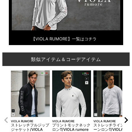
【VIOLA RUMORE】一覧はコチラ
類似アイテム＆コーデアイテム
VIOLA RUMORE
VIOLA RUMORE
VIOLA RUMORE
ストレッチフルジップ
プリントモックネック
ストレッチラインスト
ジャケット/VIOLA
ロンT/VIOLA rumore
ーンロンT/VIOLA