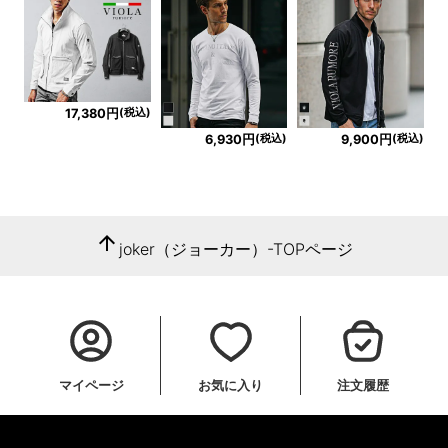
(税込)
17,380円
(税込)
(税込)
6,930円
9,900円
arrow_upward
joker（ジョーカー）-TOPページ
マイページ
お気に入り
注文履歴