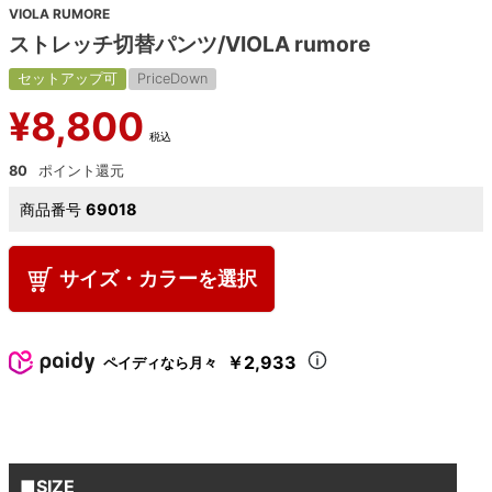
VIOLA RUMORE
ストレッチ切替パンツ/VIOLA rumore
セットアップ可
PriceDown
¥
8,800
税込
80
商品番号
69018
サイズ・カラーを選択
￥2,933
ペイディなら月々
■SIZE