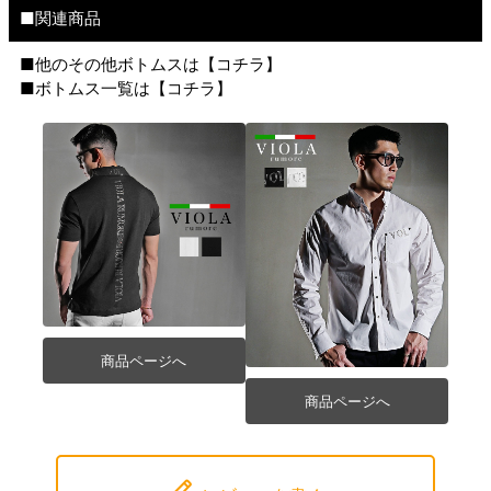
■関連商品
■他のその他ボトムスは【
コチラ
】
■ボトムス一覧は【
コチラ
】
商品ページへ
商品ページへ