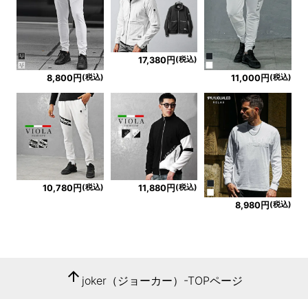
(税込)
17,380円
(税込)
(税込)
8,800円
11,000円
(税込)
(税込)
10,780円
11,880円
(税込)
8,980円
arrow_upward
joker（ジョーカー）-TOPページ