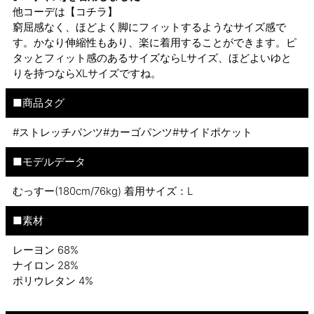
他コーデは
【コチラ】
窮屈感なく、ほどよく脚にフィットするようなサイズ感で
す。かなり伸縮性もあり、楽に着用することができます。ピ
タッとフィット感のあるサイズならLサイズ、ほどよいゆと
りを持つならXLサイズですね。
■商品タグ
#ストレッチパンツ#カーゴパンツ#サイドポケット
■モデルデータ
むっすー(180cm/76kg) 着用サイズ：L
■素材
レーヨン 68%
ナイロン 28%
ポリウレタン 4%