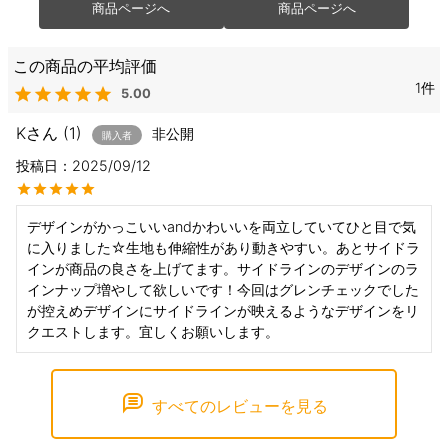
商品ページへ
商品ページへ
1
5.00
K
1
非公開
購入者
投稿日
2025/09/12
デザインがかっこいいandかわいいを両立していてひと目で気
に入りました☆生地も伸縮性があり動きやすい。あとサイドラ
インが商品の良さを上げてます。サイドラインのデザインのラ
インナップ増やして欲しいです！今回はグレンチェックでした
が控えめデザインにサイドラインが映えるようなデザインをリ
クエストします。宜しくお願いします。
すべてのレビューを見る