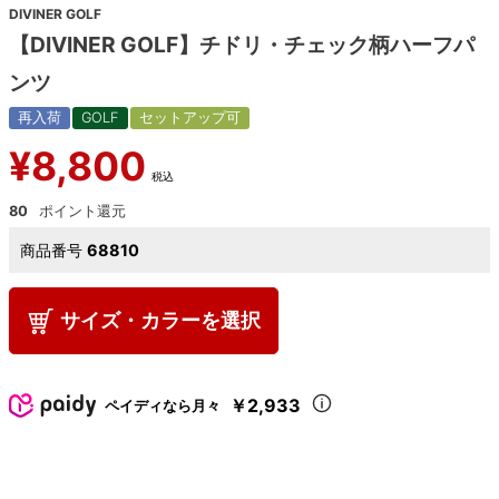
DIVINER GOLF
【DIVINER GOLF】チドリ・チェック柄ハーフパ
ンツ
再入荷
GOLF
セットアップ可
¥
8,800
税込
80
商品番号
68810
サイズ・カラーを選択
￥2,933
ペイディなら月々