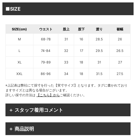
■SIZE
SIZE(cm)
ウエスト
股上
股下
渡り
裾幅
M
68-78
31
16
28.5
26
L
74-84
32
17
29.5
26.5
XL
79-89
33
18
31
27
XXL
86-96
34
18
31.5
27.5
※上記表は弊社にて採寸を行った【実寸サイズ】となります。タグに書かれており
ますサイズとは異なる場合がございます。
詳しい採寸の方法は
【こちら】から
ご確認ください。
＋ スタッフ着用コメント
＋ 商品説明