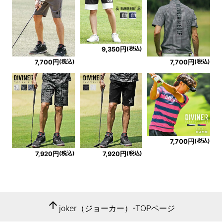
(税込)
9,350円
(税込)
(税込)
7,700円
7,700円
(税込)
7,700円
(税込)
(税込)
7,920円
7,920円
arrow_upward
joker（ジョーカー）-TOPページ