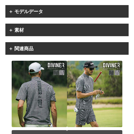
＋ モデルデータ
＋ 素材
＋ 関連商品