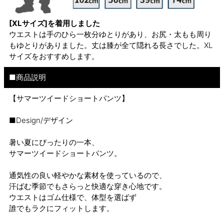
[XLサイズ]を着用しました
ウエストは手のひら一枚分ゆとりがあり、お尻・太もも周り
もゆとりがありました。丈は膝が全て隠れる長さでした。XL
サイズをおすすめします。
■商品説明
【サマーツイードショートパンツ】
■Design/デザイン
暑い夏にぴったりの一本、
サマーツイードショートパンツ。
通気性の良い軽やかな素材を使っているので、
汗ばむ季節でもさらっと快適な穿き心地です。
ウエストはゴム仕様で、体型を選ばず
誰でもラクにフィットします。