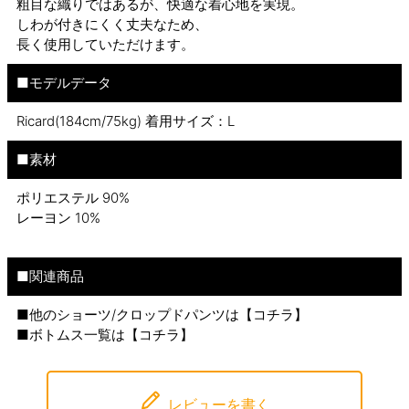
粗目な織りではあるが、快適な着心地を実現。
しわが付きにくく丈夫なため、
長く使用していただけます。
■モデルデータ
Ricard(184cm/75kg) 着用サイズ：L
■素材
ポリエステル 90%
レーヨン 10%
■関連商品
■他のショーツ/クロップドパンツは【
コチラ
】
■ボトムス一覧は【
コチラ
】
レビューを書く