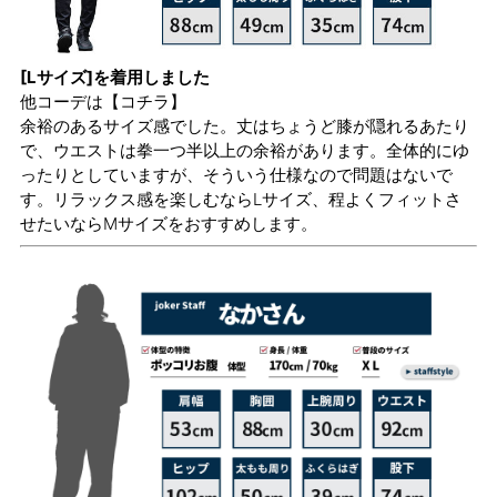
[Lサイズ]を着用しました
他コーデは
【コチラ】
余裕のあるサイズ感でした。丈はちょうど膝が隠れるあたり
で、ウエストは拳一つ半以上の余裕があります。全体的にゆ
ったりとしていますが、そういう仕様なので問題はないで
す。リラックス感を楽しむならLサイズ、程よくフィットさ
せたいならMサイズをおすすめします。