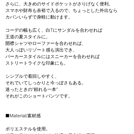
さらに、大きめのサイドポケットがさりげなく便利。
スマホや財布も余裕で入るので、ちょっとした外出なら
カバンいらずで身軽に動けます。
コーデの幅も広く、白Tにサンダルを合わせれば
王道の夏スタイルに。
開襟シャツやローファーを合わせれば、
大人っぽいリゾート感も演出でき、
パーカースタイルにはスニーカーを合わせれば
ストリートライクな印象にも。
シンプルで着回しやすく、
それでいてしっかりと今っぽさもある。
迷ったときの“頼れる一本”
それがこのショートパンツです。
■Material/素材感
ポリエステルを使用。