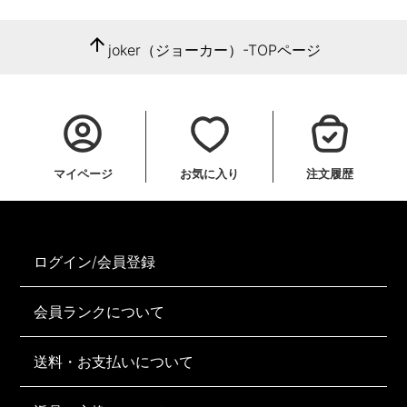
arrow_upward
joker（ジョーカー）-TOPページ
マイページ
お気に入り
注文履歴
ログイン/会員登録
会員ランクについて
送料・お支払いについて