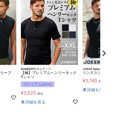
SOMEDIFF/サムディフ
JOKER Select
リーブ
【極】プレミアムヘンリーネック
リンクスジャガードカット
Tシャツ
¥
3,740
税込
プレミアムseries
詳細を見る
¥
3,520
税込
詳細を見る