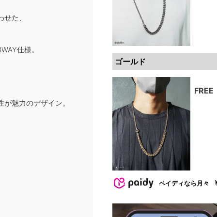
わせた、
WAY仕様。
ゴールド
、
FREE
性が魅力のデザイン。
ペイディなら月々