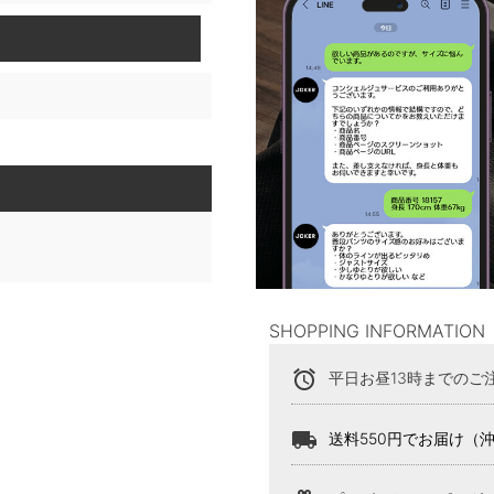
SHOPPING INFORMATION
alarm
平日お昼13時までのご
local_shipping
送料550円でお届け（