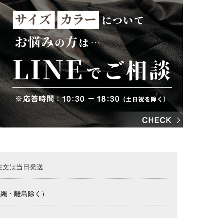
注文は当日発送
沖縄・離島除く）