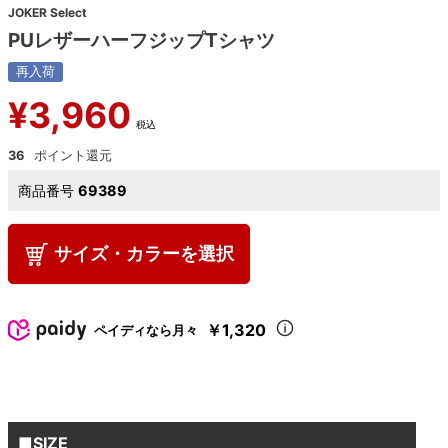
JOKER Select
PUレザーハーフジップTシャツ
再入荷
¥
3,960
税込
36
商品番号
69389
サイズ・カラーを選択
￥1,320
ペイディなら月々
■SIZE