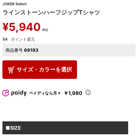
JOKER Select
ラインストーンハーフジップTシャツ
¥
5,940
税込
54
商品番号
69193
サイズ・カラーを選択
￥1,980
ペイディなら月々
■SIZE