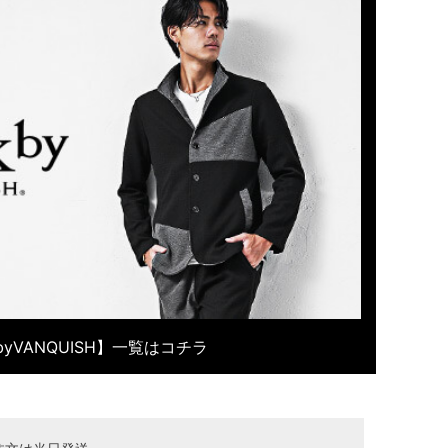
kbyVANQUISH】一覧はコチラ