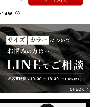
￥1,466