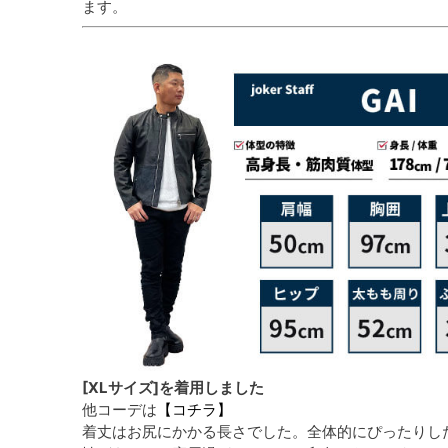
ます。
[XLサイズ]を着用しました
他コーデは
【コチラ】
着丈はお尻にかかる長さでした。全体的にぴったりし