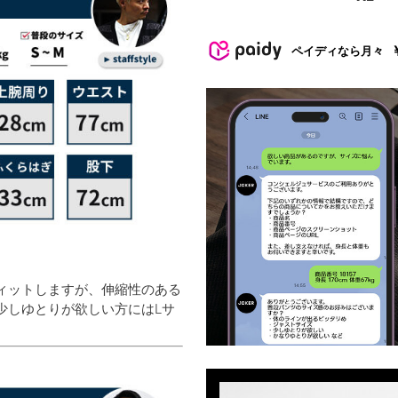
ペイディなら月々
ィットしますが、伸縮性のある
少しゆとりが欲しい方にはLサ