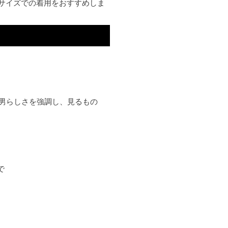
Lサイズでの着用をおすすめしま
刺繍は男らしさを強調し、見るもの
で