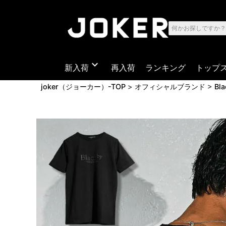
expand_more
新入荷
再入荷
ランキング
トップ
joker（ジョーカー）-TOP
オフィシャルブランド
Bl