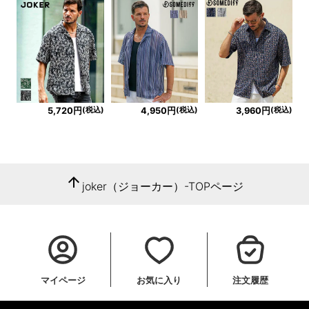
(税込)
(税込)
(税込)
5,720円
4,950円
3,960円
arrow_upward
joker（ジョーカー）-TOPページ
マイページ
お気に入り
注文履歴