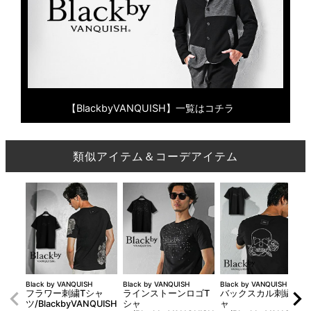
【BlackbyVANQUISH】一覧はコチラ
類似アイテム＆コーデアイテム
Black by VANQUISH
Black by VANQUISH
Black by VANQUISH
フラワー刺繍Tシャ
ラインストーンロゴT
バックスカル刺繍Ｔシ
ツ/BlackbyVANQUISH
シャ
ャ