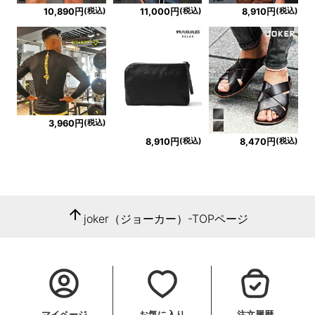
(税込)
(税込)
(税込)
10,890円
11,000円
8,910円
(税込)
3,960円
(税込)
(税込)
8,910円
8,470円
arrow_upward
joker（ジョーカー）-TOPページ
マイページ
お気に入り
注文履歴