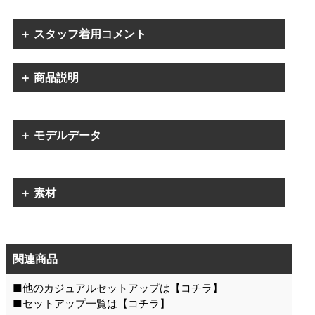
＋ スタッフ着用コメント
＋ 商品説明
＋ モデルデータ
＋ 素材
関連商品
■他のカジュアルセットアップは【
コチラ
】
■セットアップ一覧は【
コチラ
】