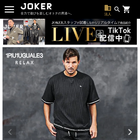
business
search
全力で遊びを楽しむオトナの男達へ。
法人