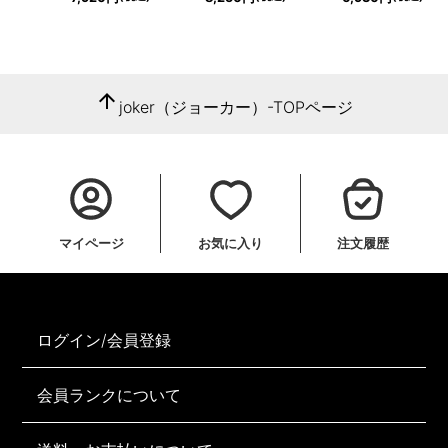
arrow_upward
joker（ジョーカー）-TOPページ
マイページ
お気に入り
注文履歴
ログイン/会員登録
会員ランクについて