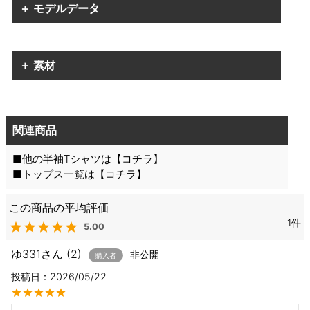
＋ モデルデータ
＋ 素材
関連商品
■他の半袖Tシャツは【
コチラ
】
■トップス一覧は【
コチラ
】
1
5.00
ゆ331
2
非公開
購入者
投稿日
2026/05/22