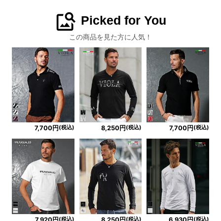
image_search
Picked for You
この商品を見た方に人気！
(税込)
(税込)
(税込)
7,700円
8,250円
7,700円
(税込)
(税込)
(税込)
7,920円
8,250円
6,930円