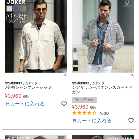
SOMEDIFF/サムディフ
SOMEDIFF/サムディフ
7分袖シャンブレーシャツ
シアサッカーボタンレスカーディ
ガン
¥
3,960
税込
PriceDown
カートに入れる
¥
3,960
税込
4.00
カートに入れる