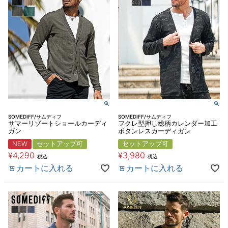
SOMEDIFF/サムディフ
SOMEDIFF/サムディフ
サマーリゾートショールカーディ
フクレ型押し総柄カレンダー加工
ガン
ボタンレスカーディガン
NEW
セットアップ可
セットアップ可
¥
4,290
¥
3,980
税込
税込
カートに入れる
カートに入れる