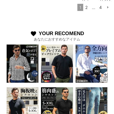
1
2
…
4
YOUR RECOMEND
favorite
あなたにおすすめなアイテム