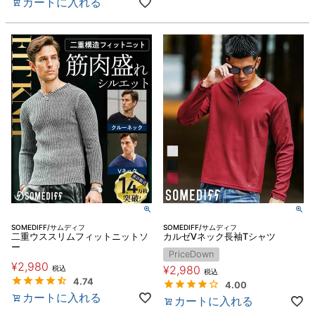
カートに入れる
SOMEDIFF/サムディフ
SOMEDIFF/サムディフ
二重ウススリムフィットニットソ
カルゼVネック長袖Tシャツ
ー
PriceDown
¥
2,980
¥
2,980
税込
税込
4.74
4.00
カートに入れる
カートに入れる