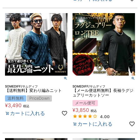
SOMEDIFF/サムディフ
SOMEDIFF/サムディフ
【送料無料】変わり編みニット
【メール便送料無料】長袖ラグジ
ュアリーカットソー
送料無料
PriceDown
メール便可
¥
3,490
税込
¥
3,850
税込
カートに入れる
4.00
カートに入れる