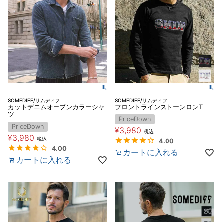
SOMEDIFF/サムディフ
SOMEDIFF/サムディフ
カットデニムオープンカラーシャ
フロントラインストーンロンT
ツ
PriceDown
PriceDown
¥
3,980
税込
¥
3,980
税込
4.00
4.00
カートに入れる
カートに入れる