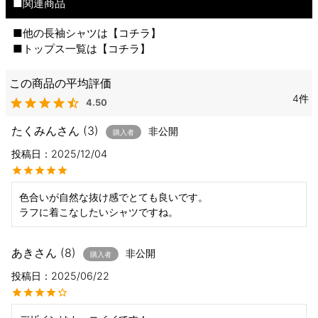
■関連商品
■他の長袖シャツは【
コチラ
】
■トップス一覧は【
コチラ
】
4
4.50
たくみん
3
非公開
購入者
投稿日
2025/12/04
色合いが自然な抜け感でとても良いです。

ラフに着こなしたいシャツですね。
あき
8
非公開
購入者
投稿日
2025/06/22