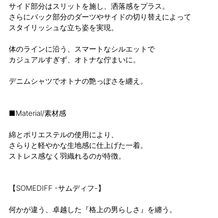
サイド部分はスリットを施し、洒落感をプラス。
さらにバック部分のダーツやサイドの切り替えによって
スタイリッシュな立ち姿を実現。
体のラインに沿う、スマートなシルエットで
カジュアルすぎず、オトナな佇まいに。
デニムシャツでオトナの艶っぽさを纏え。
■Material/素材感
綿とポリエステルの使用により、
さらりと軽やかな生地感に仕上げた一着。
ストレス感なく羽織れるのが特徴。
【SOMEDIFF -サムディフ-】
何かが違う、卓越した『格上の男らしさ』を纏う。