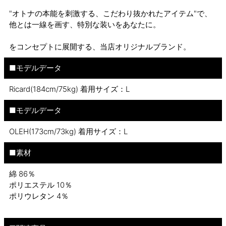
"オトナの本能を刺激する、こだわり抜かれたアイテム"で、
他とは一線を画す、特別な装いをあなたに。
をコンセプトに展開する、当店オリジナルブランド。
■モデルデータ
Ricard(184cm/75kg) 着用サイズ：L
■モデルデータ
OLEH(173cm/73kg) 着用サイズ：L
■素材
綿 86％
ポリエステル 10％
ポリウレタン 4％