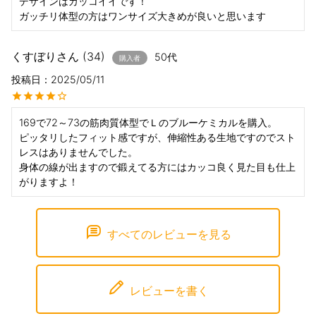
デザインはカッコイイです！

ガッチリ体型の方はワンサイズ大きめが良いと思います
くすぼり
34
50代
購入者
投稿日
2025/05/11
169で72～73の筋肉質体型でＬのブルーケミカルを購入。

ピッタリしたフィット感ですが、伸縮性ある生地ですのでスト
レスはありませんでした。

身体の線が出ますので鍛えてる方にはカッコ良く見た目も仕上
すべてのレビューを見る
レビューを書く