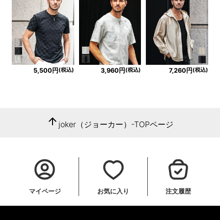
(税込)
(税込)
(税込)
5,500円
3,960円
7,260円
arrow_upward
joker（ジョーカー）-TOPページ
マイページ
お気に入り
注文履歴