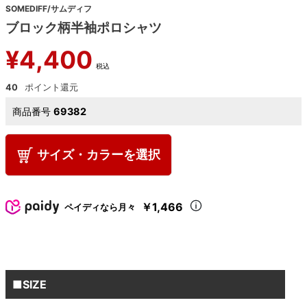
SOMEDIFF/サムディフ
ブロック柄半袖ポロシャツ
¥
4,400
税込
40
商品番号
69382
サイズ・カラーを選択
￥1,466
ペイディなら月々
■SIZE