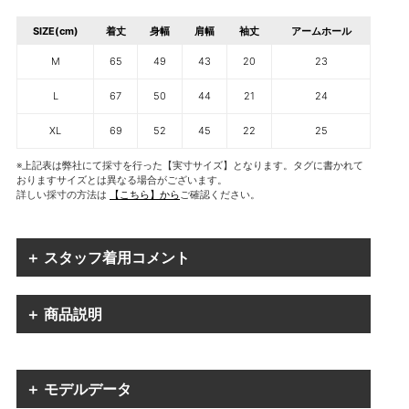
SIZE(cm)
着丈
身幅
肩幅
袖丈
アームホール
M
65
49
43
20
23
L
67
50
44
21
24
XL
69
52
45
22
25
※上記表は弊社にて採寸を行った【実寸サイズ】となります。タグに書かれて
おりますサイズとは異なる場合がございます。
詳しい採寸の方法は
【こちら】から
ご確認ください。
＋ スタッフ着用コメント
＋ 商品説明
＋ モデルデータ