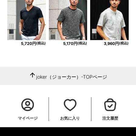
(税込)
(税込)
(税込)
5,720円
5,170円
3,960円
arrow_upward
joker（ジョーカー）-TOPページ
マイページ
お気に入り
注文履歴