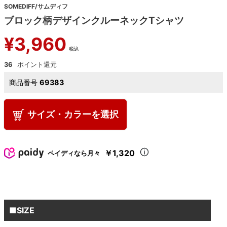
SOMEDIFF/サムディフ
ブロック柄デザインクルーネックTシャツ
¥
3,960
税込
36
商品番号
69383
サイズ・カラーを選択
￥1,320
ペイディなら月々
■SIZE