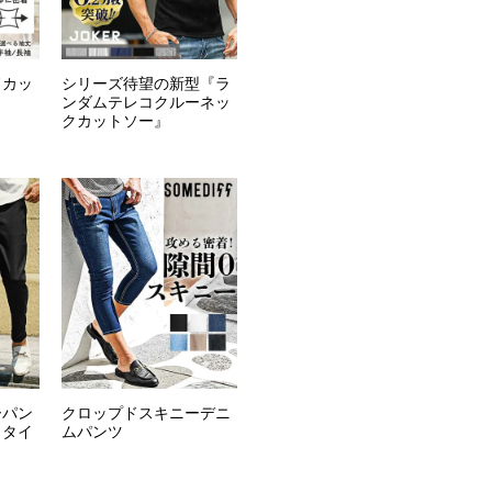
ドカッ
シリーズ待望の新型『ラ
ンダムテレコクルーネッ
クカットソー』
ーパン
クロップドスキニーデニ
きタイ
ムパンツ