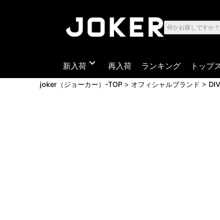
expand_more
新入荷
再入荷
ランキング
トップ
joker（ジョーカー）-TOP
オフィシャルブランド
DI