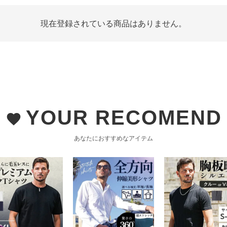
現在登録されている商品はありません。
YOUR RECOMEND
favorite
あなたにおすすめなアイテム