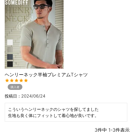
ヘンリーネック半袖プレミアムTシャツ
購入者
投稿日
2024/06/24
こういうヘンリーネックのシャツを探してました

生地も良く体にフィットして着心地が良いです。
3
件中
1
-
3
件表示