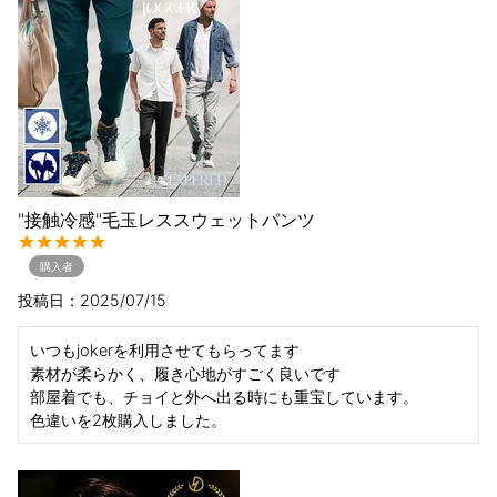
"接触冷感"毛玉レススウェットパンツ
購入者
投稿日
2025/07/15
いつもjokerを利用させてもらってます

素材が柔らかく、履き心地がすごく良いです

部屋着でも、チョイと外へ出る時にも重宝しています。

色違いを2枚購入しました。