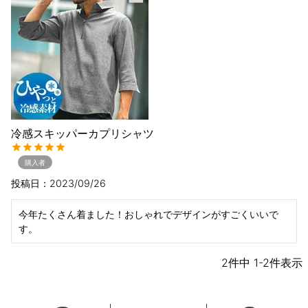
冷感スキッパーカプリシャツ
購入者
投稿日
2023/09/26
今年たくさん着ました！おしゃれでデザインがすごくいいで
す。
2
件中
1
-
2
件表示