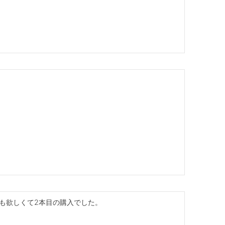
いも欲しくて2本目の購入でした。