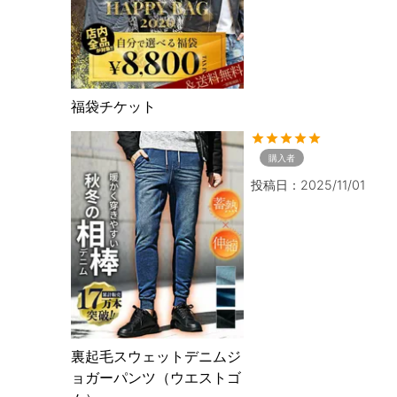
福袋チケット
購入者
投稿日
2025/11/01
裏起毛スウェットデニムジ
ョガーパンツ（ウエストゴ