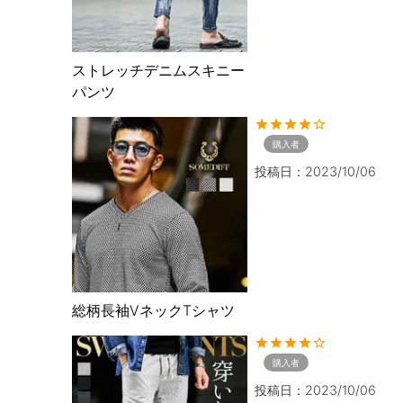
ストレッチデニムスキニー
パンツ
購入者
投稿日
2023/10/06
総柄長袖VネックTシャツ
購入者
投稿日
2023/10/06