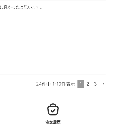
的に良かったと思います。
1
2
3
24
件中
1
-
10
件表示
注文履歴