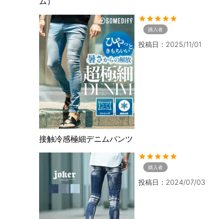
ム）
購入者
投稿日
2025/11/01
接触冷感極細デニムパンツ
購入者
投稿日
2024/07/03