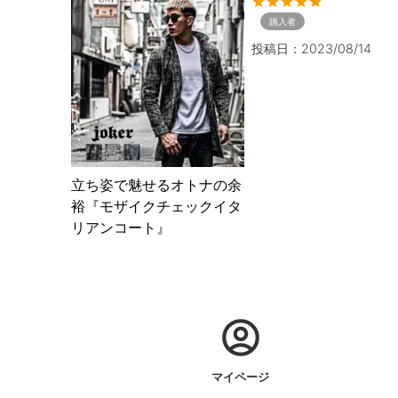
購入者
投稿日
2023/08/14
立ち姿で魅せるオトナの余
裕『モザイクチェックイタ
リアンコート』
マイページ