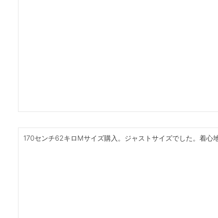
170センチ62キロMサイズ購入。ジャストサイズでした。着心