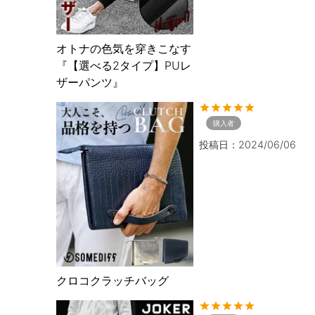
オトナの色気を穿きこなす
『【選べる2タイプ】PUレ
ザーパンツ』
購入者
投稿日
2024/06/06
クロコクラッチバッグ