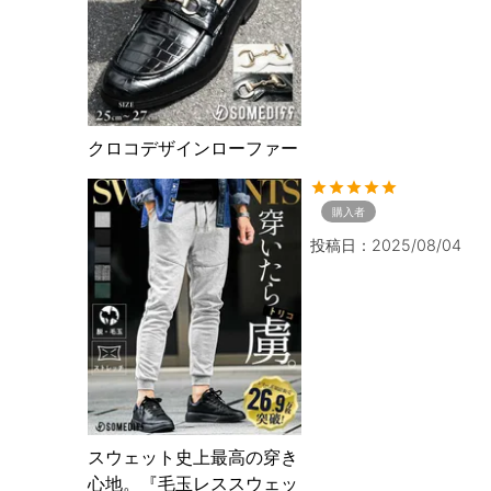
クロコデザインローファー
購入者
投稿日
2025/08/04
スウェット史上最高の穿き
心地。『毛玉レススウェッ