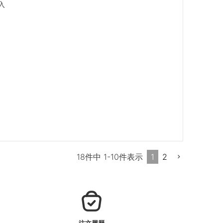


1
2
18
件中
1
-
10
件表示