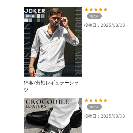
購入者
投稿日
2025/08/08
綿麻7分袖レギュラーシャ
ツ
購入者
投稿日
2025/08/08