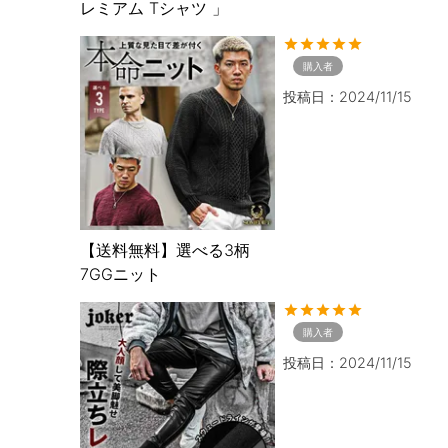
レミアム Tシャツ 」
購入者
投稿日
2024/11/15
【送料無料】選べる3柄
7GGニット
購入者
投稿日
2024/11/15