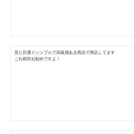
見た目通りシンプルで高級感ある商品で満足してます

これ絶対お勧めですよ！