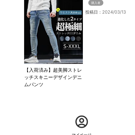
購入者
投稿日
2024/03/13
【入荷済み】超美脚ストレ
ッチスキニーデザインデニ
ムパンツ