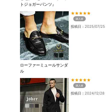
トジョガーパンツ』
購入者
投稿日
2025/07/25
ローファーミュールサンダ
ル
購入者
投稿日
2024/12/28