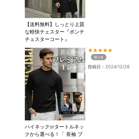
【送料無料】しっとり上質
な軽快チェスター『ポンチ
チェスターコート』
購入者
投稿日
2024/12/28
ハイネックorタートルネッ
クから選べる！「 長袖 プ