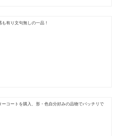
感も有り文句無しの一品！
ターコートを購入、形・色自分好みの品物でバッチリで