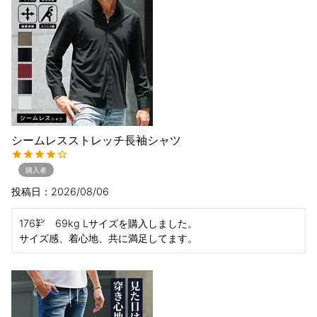
シームレスストレッチ長袖シャツ
購入者
投稿日
2026/08/06
176㌢　69kg Lサイズを購入しました。

サイズ感、着心地、共に満足してます。