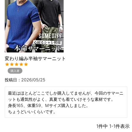
変わり編み半袖サマーニット
購入者
投稿日
2026/05/25
最近はほとんどここでしか購入してませんが、今回のサマーニ
ットも通気性がよく、真夏でも着ていけそうな素材です。

身長165、体重59、Mサイズ購入しました。

ちょうどいいくらいです。
1
件中
1
-
1
件表示