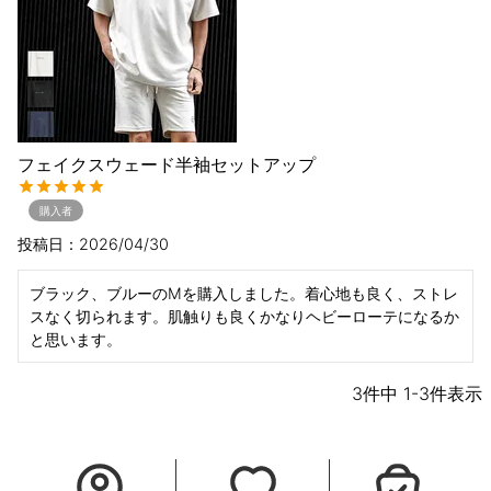
フェイクスウェード半袖セットアップ
購入者
投稿日
2026/04/30
ブラック、ブルーのMを購入しました。着心地も良く、ストレ
スなく切られます。肌触りも良くかなりヘビーローテになるか
と思います。
3
件中
1
-
3
件表示