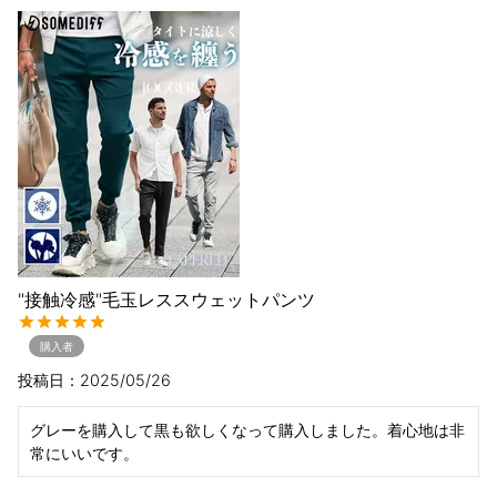
"接触冷感"毛玉レススウェットパンツ
購入者
投稿日
2025/05/26
グレーを購入して黒も欲しくなって購入しました。着心地は非
常にいいです。