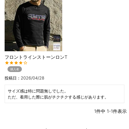
フロントラインストーンロンT
購入者
投稿日
2026/04/28
サイズ感は特に問題無しでした。

ただ、着用した際に肌がチクチクする感じがあります。
1
件中
1
-
1
件表示