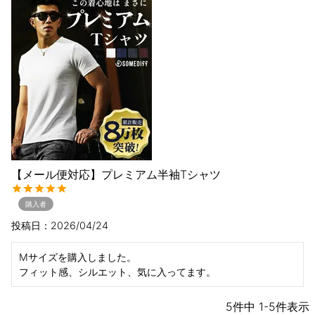
【メール便対応】プレミアム半袖Tシャツ
購入者
投稿日
2026/04/24
Мサイズを購入しました。

フィット感、シルエット、気に入ってます。
5
件中
1
-
5
件表示