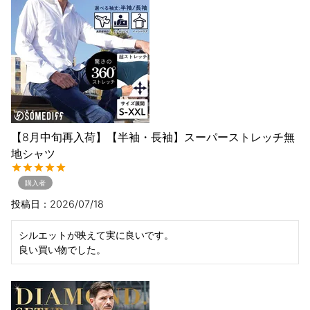
【8月中旬再入荷】【半袖・長袖】スーパーストレッチ無
地シャツ
購入者
投稿日
2026/07/18
シルエットが映えて実に良いです。

良い買い物でした。