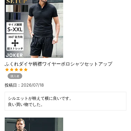
ふくれダイヤ柄襟ワイヤーポロシャツセットアップ
購入者
投稿日
2026/07/18
シルエットが映えて横に良いです。

良い買い物でした。