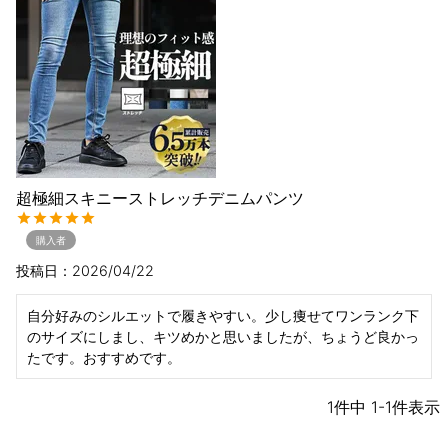
超極細スキニーストレッチデニムパンツ
購入者
投稿日
2026/04/22
自分好みのシルエットで履きやすい。少し痩せてワンランク下
のサイズにしまし、キツめかと思いましたが、ちょうど良かっ
たです。おすすめです。
1
件中
1
-
1
件表示