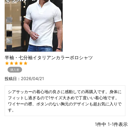
半袖・七分袖イタリアンカラーポロシャツ
購入者
投稿日
2026/04/21
シアサッカーの着心地の良さに感動しての再購入です。身体に
フィットし過ぎるので1サイズ大きめで丁度いい着心地です。

ワイヤーの襟、ボタンのない胸元のデザインも超お気に入りで
す。
1
件中
1
-
1
件表示