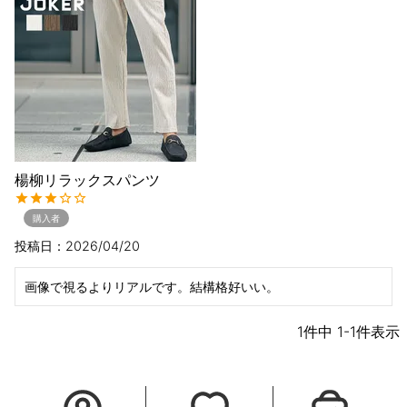
楊柳リラックスパンツ
購入者
投稿日
2026/04/20
1
件中
1
-
1
件表示