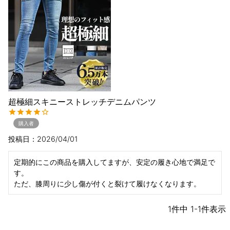
超極細スキニーストレッチデニムパンツ
購入者
投稿日
2026/04/01
定期的にこの商品を購入してますが、安定の履き心地で満足で
す。

ただ、膝周りに少し傷が付くと裂けて履けなくなります。
1
件中
1
-
1
件表示