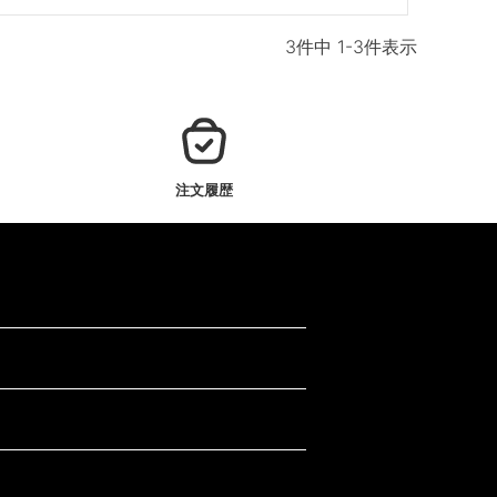
3
件中
1
-
3
件表示
注文履歴