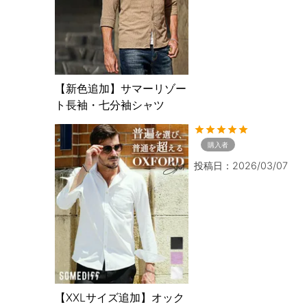
【新色追加】サマーリゾー
ト長袖・七分袖シャツ
購入者
投稿日
2026/03/07
【XXLサイズ追加】オック