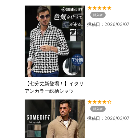
購入者
投稿日
2026/03/07
【七分丈新登場！】イタリ
アンカラー総柄シャツ
購入者
投稿日
2026/03/07