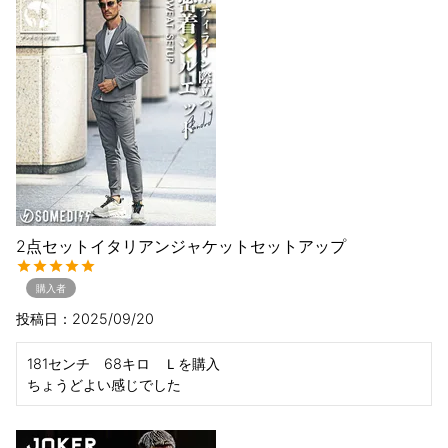
2点セットイタリアンジャケットセットアップ
購入者
投稿日
2025/09/20
181センチ　68キロ　Ｌを購入

ちょうどよい感じでした