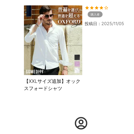
購入者
投稿日
2025/11/05
【XXLサイズ追加】オック
スフォードシャツ