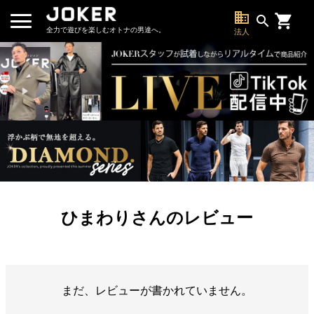
business
search
全力で遊びを楽しむオトナの男達へ。
法人
ひまわりさんのレビュー
まだ、レビューが書かれていません。