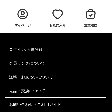
マイページ
お気に入り
注文履歴
ログイン/会員登録
会員ランクについて
送料・お支払いについて
返品・交換について
お問い合わせ・ご利用ガイド