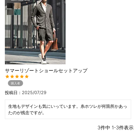
サマーリゾートショールセットアップ
購入者
投稿日
2025/07/29
生地もデザインも気にいっています。糸ホツレが何箇所かあっ
たのが残念ですが。
3
件中
1
-
3
件表示