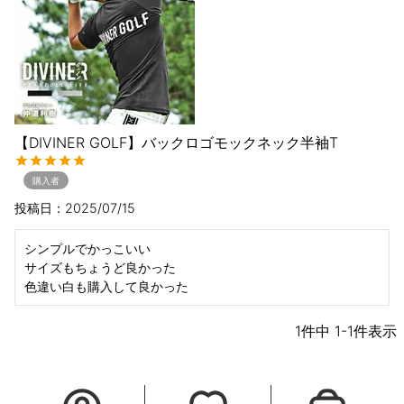
【DIVINER GOLF】バックロゴモックネック半袖T
購入者
投稿日
2025/07/15
シンプルでかっこいい

サイズもちょうど良かった

色違い白も購入して良かった
1
件中
1
-
1
件表示