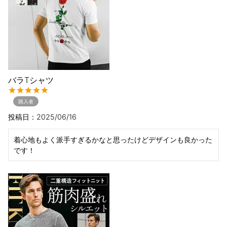
バラTシャツ
購入者
投稿日
2025/06/16
着心地もよく派手すぎるかなと思ったけどデザインも良かった
です！