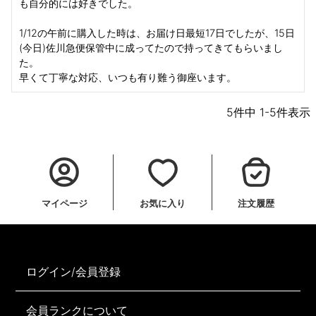
も自分的には好きでした。

1/12の午前に購入した時は、お届け日最短17日でしたが、15日
(今日)佐川急便保管中に成ってたので持ってきてもらいまし
た。

早くて丁寧な対応、いつも有り難う御座います。
5
件中
1
-
5
件表示
マイページ
お気に入り
注文履歴
ログイン/会員登録
会員ランクについて