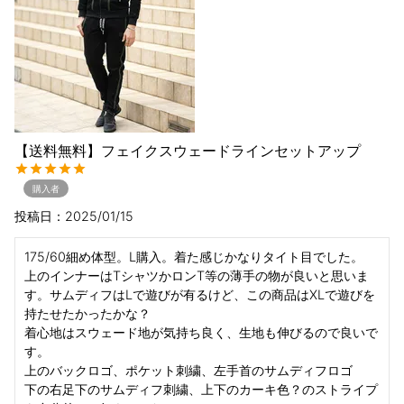
【送料無料】フェイクスウェードラインセットアップ
購入者
投稿日
2025/01/15
175/60細め体型。L購入。着た感じかなりタイト目でした。

上のインナーはTシャツかロンT等の薄手の物が良いと思いま
す。サムディフはLで遊びが有るけど、この商品はXLで遊びを
持たせたかったかな？

着心地はスウェード地が気持ち良く、生地も伸びるので良いで
す。

上のバックロゴ、ポケット刺繍、左手首のサムディフロゴ

下の右足下のサムディフ刺繍、上下のカーキ色？のストライプ