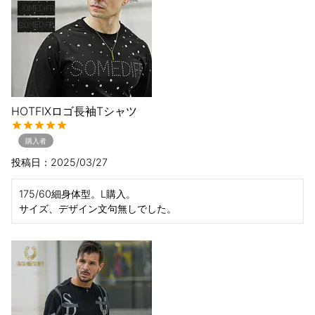
HOTFIXロゴ長袖Tシャツ
購入者
投稿日
2025/03/27
175/60細身体型。L購入。

サイズ、デザイン文句無しでした。