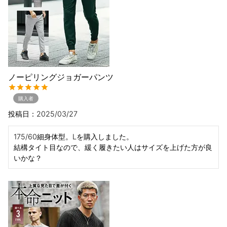
ノーピリングジョガーパンツ
購入者
投稿日
2025/03/27
175/60細身体型。Lを購入しました。

結構タイト目なので、緩く履きたい人はサイズを上げた方が良
いかな？