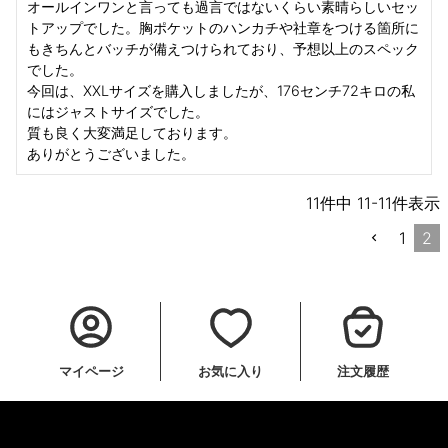
オールインワンと言っても過言ではないくらい素晴らしいセッ
トアップでした。胸ポケットのハンカチや社章をつける箇所に
もきちんとバッチが備えつけられており、予想以上のスペック
でした。

今回は、XXLサイズを購入しましたが、176センチ72キロの私
にはジャストサイズでした。

質も良く大変満足しております。

ありがとうございました。
11
件中
11
-
11
件表示
1
2
マイページ
お気に入り
注文履歴