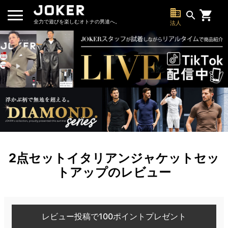
business
search
全力で遊びを楽しむオトナの男達へ。
法人
2点セットイタリアンジャケットセッ
トアップのレビュー
レビュー投稿で100ポイントプレゼント