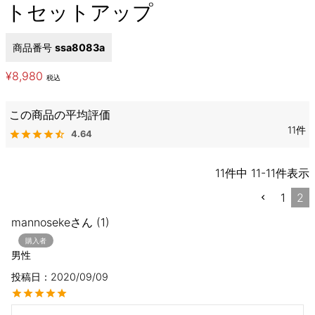
トセットアップ
商品番号
ssa8083a
¥
8,980
税込
11
4.64
11
件中
11
-
11
件表示
1
2
mannoseke
1
購入者
男性
投稿日
2020/09/09