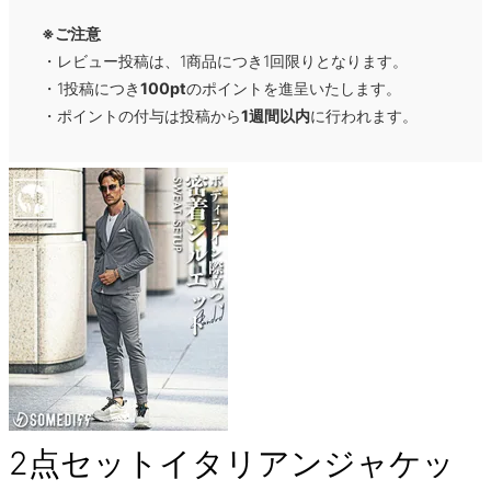
※ご注意
・レビュー投稿は、1商品につき1回限りとなります。
・1投稿につき
100pt
のポイントを進呈いたします。
・ポイントの付与は投稿から
1週間以内
に行われます。
2点セットイタリアンジャケッ