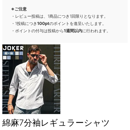
※ご注意
・レビュー投稿は、1商品につき1回限りとなります。
・1投稿につき
100pt
のポイントを進呈いたします。
・ポイントの付与は投稿から
1週間以内
に行われます。
綿麻7分袖レギュラーシャツ