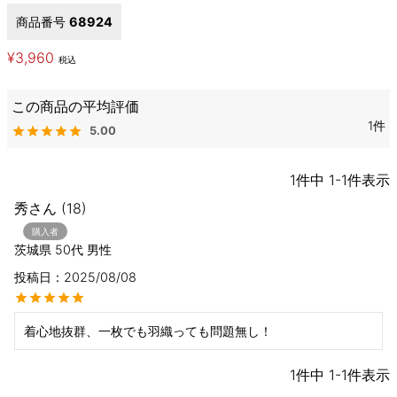
商品番号
68924
¥
3,960
税込
1
5.00
1
件中
1
-
1
件表示
秀
18
購入者
茨城県
50代
男性
投稿日
2025/08/08
着心地抜群、一枚でも羽織っても問題無し！
1
件中
1
-
1
件表示