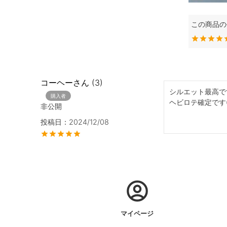
コーヘー
3
シルエット最高で
購入者
ヘビロテ確定です
非公開
投稿日
2024/12/08
マイページ