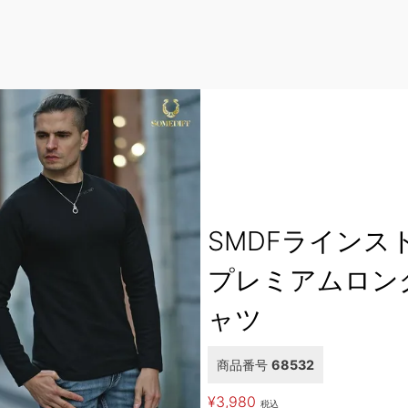
SMDFラインス
プレミアムロン
ャツ
商品番号
68532
¥
3,980
税込