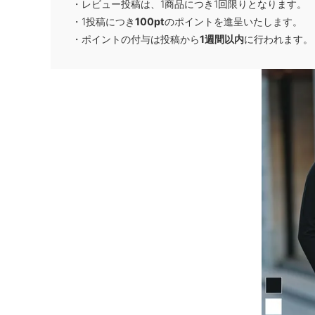
・レビュー投稿は、1商品につき1回限りとなります。
・1投稿につき
100pt
のポイントを進呈いたします。
・ポイントの付与は投稿から
1週間以内
に行われます。