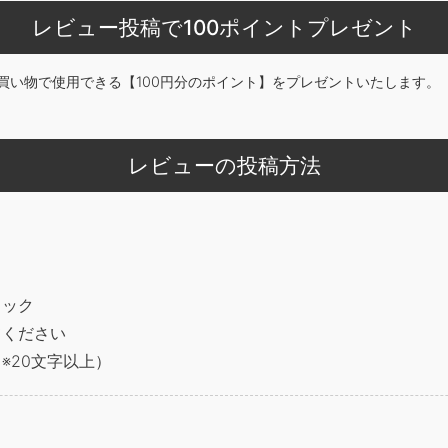
レビュー投稿で100ポイントプレゼント
買い物で使用できる【100円分のポイント】をプレゼントいたします。
レビューの投稿方法
リック
てください
※20文字以上）