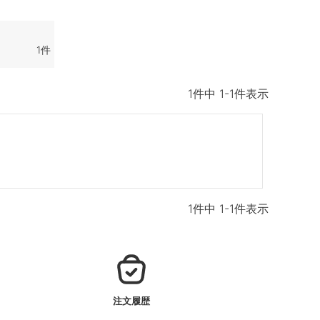
1
1
件中
1
-
1
件表示
1
件中
1
-
1
件表示
注文履歴