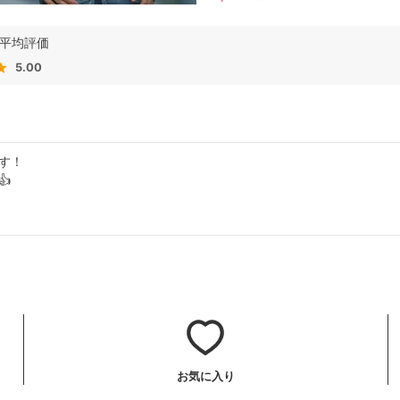
5.00
す！


お気に入り