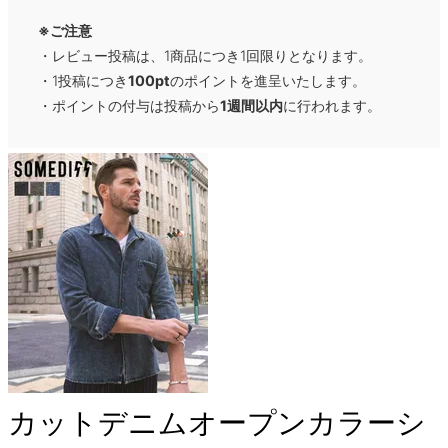
※ご注意
・レビュー投稿は、1商品につき1回限りとなります。
・1投稿につき
100pt
のポイントを進呈いたします。
・ポイントの付与は投稿から
1週間以内
に行われます。
カットデニムオープンカラーシ