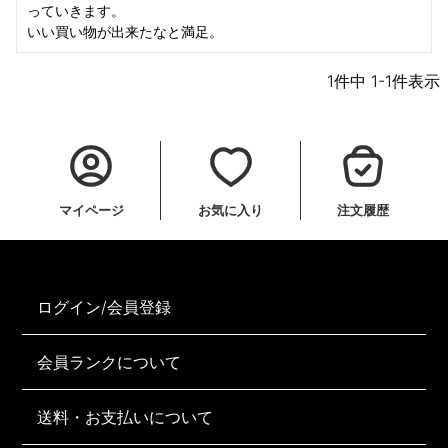
っていきます。

いい買い物が出来たなと満足。
1
件中
1
-
1
件表示
マイページ
お気に入り
注文履歴
ログイン/会員登録
会員ランクについて
送料・お支払いについて