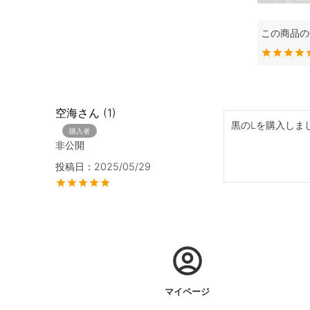
空海
1
黒のLを購入しま
購入者
非公開
投稿日
2025/05/29
マイページ