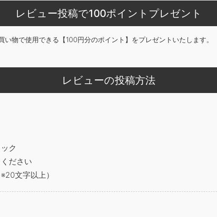
レビュー投稿で100ポイントプレゼント
買い物で使用できる【100円分のポイント】をプレゼントいたします。
レビューの投稿方法
リック
てください
※20文字以上）