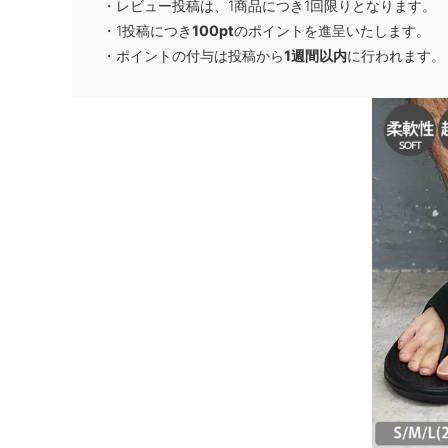
・レビュー投稿は、1商品につき1回限りとなります。
・1投稿につき
100pt
のポイントを進呈いたします。
・ポイントの付与は投稿から
1週間以内
に行われます。