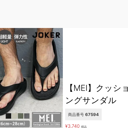
【MEI】クッシ
ングサンダル
商品番号
67594
¥
3,740
税込