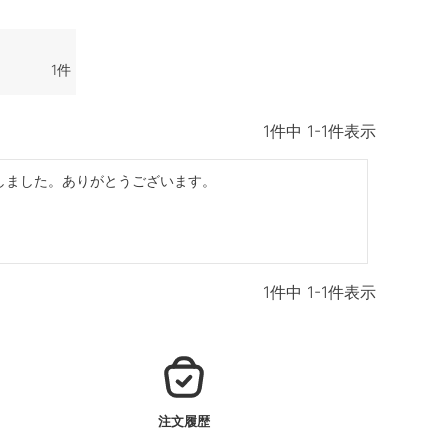
1
1
件中
1
-
1
件表示
しました。ありがとうございます。
1
件中
1
-
1
件表示
注文履歴