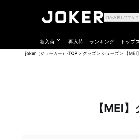
expand_more
新入荷
再入荷
ランキング
トップ
joker（ジョーカー）-TOP
グッズ
シューズ
【ME
【MEI