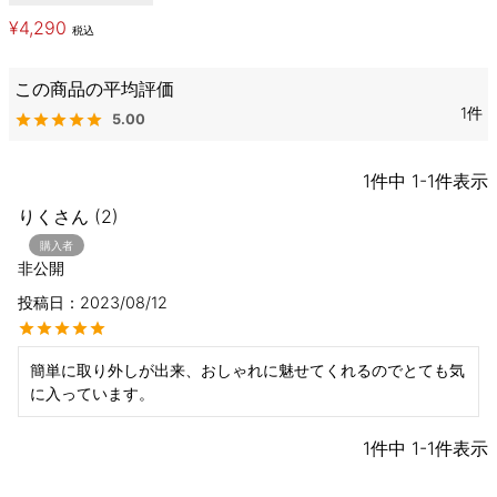
¥
4,290
税込
1
5.00
1
件中
1
-
1
件表示
りく
2
購入者
非公開
投稿日
2023/08/12
簡単に取り外しが出来、おしゃれに魅せてくれるのでとても気
に入っています。
1
件中
1
-
1
件表示