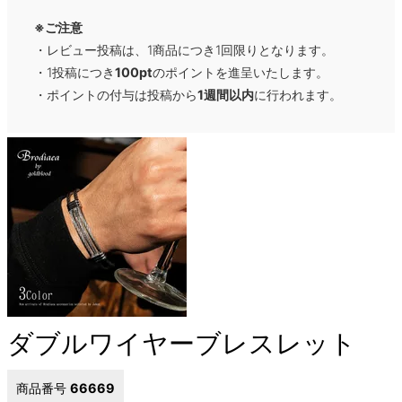
※ご注意
・レビュー投稿は、1商品につき1回限りとなります。
・1投稿につき
100pt
のポイントを進呈いたします。
・ポイントの付与は投稿から
1週間以内
に行われます。
ダブルワイヤーブレスレット
商品番号
66669